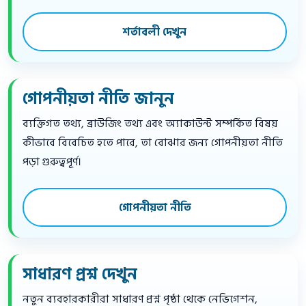
শর্তাবলী দেখুন
গোপনীয়তা নীতি জানুন
ব্যক্তিগত তথ্য, ব্রাউজিং তথ্য এবং অ্যাকাউন্ট সম্পর্কিত বিষয়
কীভাবে বিবেচিত হতে পারে, তা বোঝার জন্য গোপনীয়তা নীতি
পড়া গুরুত্বপূর্ণ।
গোপনীয়তা নীতি
সাধারণ প্রশ্ন দেখুন
নতুন ব্যবহারকারীরা সাধারণ প্রশ্ন পৃষ্ঠা থেকে নেভিগেশন,