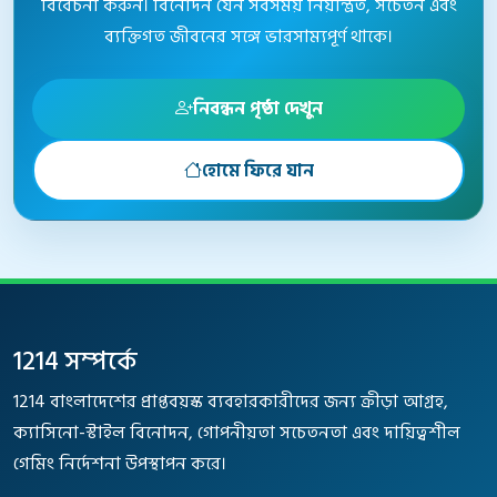
বিবেচনা করুন। বিনোদন যেন সবসময় নিয়ন্ত্রিত, সচেতন এবং
ব্যক্তিগত জীবনের সঙ্গে ভারসাম্যপূর্ণ থাকে।
নিবন্ধন পৃষ্ঠা দেখুন
হোমে ফিরে যান
ফুটার নেভিগেশন
1214 সম্পর্কে
1214 বাংলাদেশের প্রাপ্তবয়স্ক ব্যবহারকারীদের জন্য ক্রীড়া আগ্রহ,
ক্যাসিনো-স্টাইল বিনোদন, গোপনীয়তা সচেতনতা এবং দায়িত্বশীল
গেমিং নির্দেশনা উপস্থাপন করে।