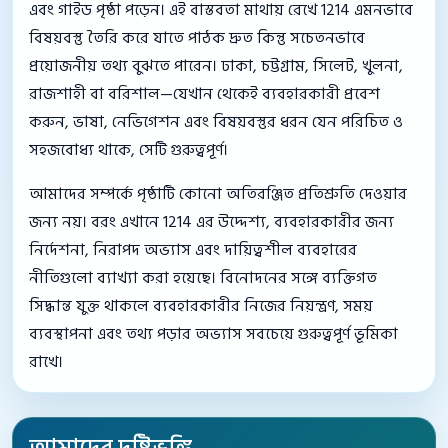
এবং গাইড পৃষ্ঠা পড়েন। এই বাস্তবতা মাথায় রেখে 1214 এমনভাবে
বিষয়বস্তু তৈরি করে যাতে পাঠক দ্রুত কিন্তু সচেতনভাবে
প্রয়োজনীয় তথ্য বুঝতে পারেন। ঢাকা, চট্টগ্রাম, সিলেট, খুলনা,
রাজশাহী বা বরিশাল—যেখান থেকেই ব্যবহারকারী প্রবেশ
করুন, ভাষা, নেভিগেশন এবং বিষয়বস্তুর ধরন যেন পরিচিত ও
সহজবোধ্য থাকে, সেটি গুরুত্বপূর্ণ।
আমাদের সম্পর্কে পৃষ্ঠাটি কোনো অতিরঞ্জিত প্রতিশ্রুতি দেওয়ার
জন্য নয়। বরং এখানে 1214 এর উদ্দেশ্য, ব্যবহারকারীর জন্য
নির্দেশনা, নিরাপদ অভ্যাস এবং দায়িত্বশীল ব্যবহারের
নীতিগুলো ব্যাখ্যা করা হয়েছে। বিনোদনের সঙ্গে ব্যক্তিগত
সিদ্ধান্ত যুক্ত থাকলে ব্যবহারকারীর নিজের নিয়ন্ত্রণ, সময়
ব্যবস্থাপনা এবং তথ্য পড়ার অভ্যাস সবচেয়ে গুরুত্বপূর্ণ ভূমিকা
রাখে।
আমাদের দৃষ্টিভঙ্গি