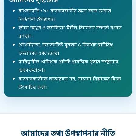
বাংলাদেশি ১৮+ ব্যবহারকারীর জন্য সহজ ভাষায়
নির্দেশনা উপস্থাপন।
ক্রীড়া আগ্রহ ও ক্যাসিনো-স্টাইল বিনোদন সম্পর্কে সংযত
ব্যাখ্যা।
গোপনীয়তা, অ্যাকাউন্ট সুরক্ষা ও নিরাপদ ব্রাউজিং
অভ্যাসের ওপর জোর।
দায়িত্বশীল গেমিংকে প্রতিটি প্রাসঙ্গিক পৃষ্ঠায় স্পষ্টভাবে
স্মরণ করানো।
ব্যবহারকারীকে তাড়াহুড়ো নয়, সচেতন সিদ্ধান্তের দিকে
উৎসাহিত করা।
আমাদের তথ্য উপস্থাপনার নীতি