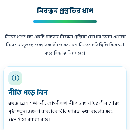
নিবন্ধন প্রস্তুতির ধাপ
নিচের ধাপগুলো একটি সচেতন নিবন্ধন প্রক্রিয়া বোঝার জন্য। এগুলো
নির্দেশনামূলক; ব্যবহারকারীকে সবসময় নিজের পরিস্থিতি বিবেচনা
করে সিদ্ধান্ত নিতে হবে।
নীতি পড়ে নিন
প্রথমে 1214 শর্তাবলী, গোপনীয়তা নীতি এবং দায়িত্বশীল গেমিং
পৃষ্ঠা পড়ুন। এগুলো ব্যবহারকারীর দায়িত্ব, তথ্য ব্যবহার এবং
১৮+ সীমা ব্যাখ্যা করে।