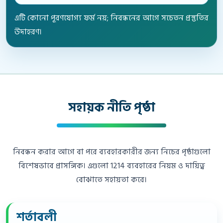
এটি কোনো পূরণযোগ্য ফর্ম নয়; নিবন্ধনের আগে সচেতন প্রস্তুতির
উদাহরণ।
সহায়ক নীতি পৃষ্ঠা
নিবন্ধন করার আগে বা পরে ব্যবহারকারীর জন্য নিচের পৃষ্ঠাগুলো
বিশেষভাবে প্রাসঙ্গিক। এগুলো 1214 ব্যবহারের নিয়ম ও দায়িত্ব
বোঝাতে সহায়তা করে।
শর্তাবলী