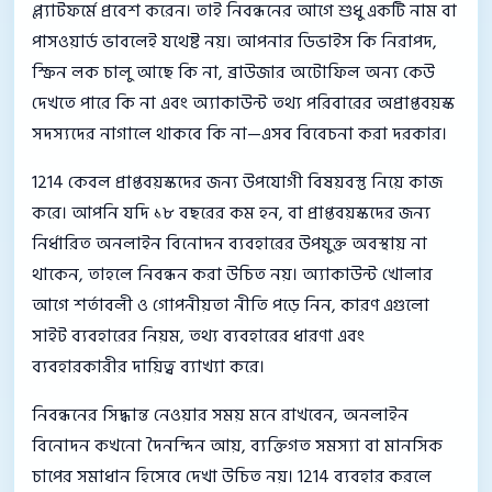
প্ল্যাটফর্মে প্রবেশ করেন। তাই নিবন্ধনের আগে শুধু একটি নাম বা
পাসওয়ার্ড ভাবলেই যথেষ্ট নয়। আপনার ডিভাইস কি নিরাপদ,
স্ক্রিন লক চালু আছে কি না, ব্রাউজার অটোফিল অন্য কেউ
দেখতে পারে কি না এবং অ্যাকাউন্ট তথ্য পরিবারের অপ্রাপ্তবয়স্ক
সদস্যদের নাগালে থাকবে কি না—এসব বিবেচনা করা দরকার।
1214 কেবল প্রাপ্তবয়স্কদের জন্য উপযোগী বিষয়বস্তু নিয়ে কাজ
করে। আপনি যদি ১৮ বছরের কম হন, বা প্রাপ্তবয়স্কদের জন্য
নির্ধারিত অনলাইন বিনোদন ব্যবহারের উপযুক্ত অবস্থায় না
থাকেন, তাহলে নিবন্ধন করা উচিত নয়। অ্যাকাউন্ট খোলার
আগে শর্তাবলী ও গোপনীয়তা নীতি পড়ে নিন, কারণ এগুলো
সাইট ব্যবহারের নিয়ম, তথ্য ব্যবহারের ধারণা এবং
ব্যবহারকারীর দায়িত্ব ব্যাখ্যা করে।
নিবন্ধনের সিদ্ধান্ত নেওয়ার সময় মনে রাখবেন, অনলাইন
বিনোদন কখনো দৈনন্দিন আয়, ব্যক্তিগত সমস্যা বা মানসিক
চাপের সমাধান হিসেবে দেখা উচিত নয়। 1214 ব্যবহার করলে