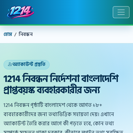
হোম
নিবন্ধন
অ্যাকাউন্ট প্রস্তুতি
1214 নিবন্ধন নির্দেশনা বাংলাদেশি
প্রাপ্তবয়স্ক ব্যবহারকারীর জন্য
1214 নিবন্ধন পৃষ্ঠাটি বাংলাদেশ থেকে আগত ১৮+
ব্যবহারকারীদের জন্য তথ্যভিত্তিক সহায়তা দেয়। এখানে
অ্যাকাউন্ট তৈরি করার আগে কী পড়তে হবে, কোন তথ্য
সম্পর্কে সচেতন থাকা দরকার, কীভাবে লগইন তথ্য সুরক্ষিত