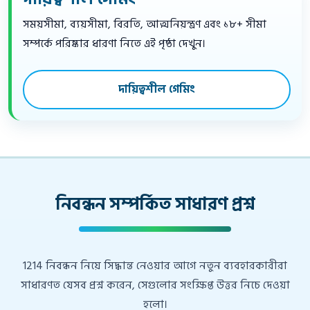
সময়সীমা, ব্যয়সীমা, বিরতি, আত্মনিয়ন্ত্রণ এবং ১৮+ সীমা
সম্পর্কে পরিষ্কার ধারণা নিতে এই পৃষ্ঠা দেখুন।
দায়িত্বশীল গেমিং
নিবন্ধন সম্পর্কিত সাধারণ প্রশ্ন
1214 নিবন্ধন নিয়ে সিদ্ধান্ত নেওয়ার আগে নতুন ব্যবহারকারীরা
সাধারণত যেসব প্রশ্ন করেন, সেগুলোর সংক্ষিপ্ত উত্তর নিচে দেওয়া
হলো।