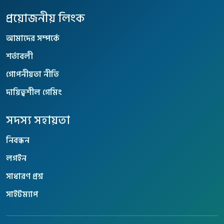
প্রয়োজনীয় লিংক
আমাদের সম্পর্কে
শর্তাবলী
গোপনীয়তা নীতি
দায়িত্বশীল গেমিং
সদস্য সহায়তা
নিবন্ধন
লগইন
সাধারণ প্রশ্ন
সাইটম্যাপ