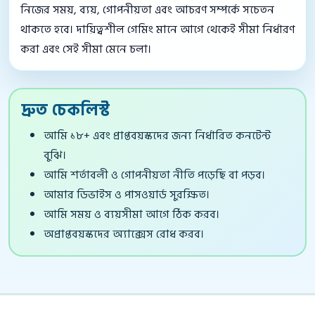
নিজের সময়, ব্যয়, গোপনীয়তা এবং আচরণ সম্পর্কে সচেতন
থাকতে হবে। দায়িত্বশীল গেমিং মানে আগে থেকেই সীমা নির্ধারণ
করা এবং সেই সীমা মেনে চলা।
দ্রুত চেকলিস্ট
আমি ১৮+ এবং প্রাপ্তবয়স্কদের জন্য নির্ধারিত কনটেন্ট
বুঝি।
আমি শর্তাবলী ও গোপনীয়তা নীতি পড়েছি বা পড়ব।
আমার ডিভাইস ও পাসওয়ার্ড সুরক্ষিত।
আমি সময় ও ব্যয়সীমা আগে ঠিক করব।
অপ্রাপ্তবয়স্কদের অ্যাক্সেস রোধ করব।