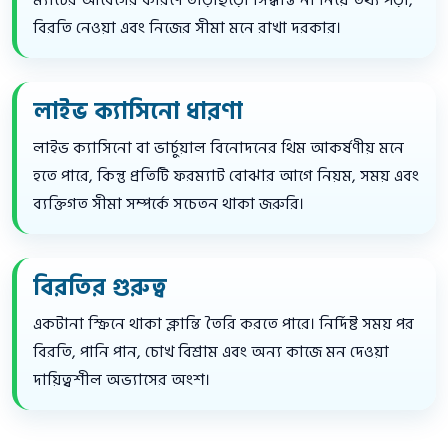
ম্যাচের আবেগের কারণে তাড়াহুড়ো সিদ্ধান্ত না নিয়ে তথ্য পড়া,
বিরতি নেওয়া এবং নিজের সীমা মনে রাখা দরকার।
লাইভ ক্যাসিনো ধারণা
লাইভ ক্যাসিনো বা ভার্চুয়াল বিনোদনের থিম আকর্ষণীয় মনে
হতে পারে, কিন্তু প্রতিটি ফরম্যাট বোঝার আগে নিয়ম, সময় এবং
ব্যক্তিগত সীমা সম্পর্কে সচেতন থাকা জরুরি।
বিরতির গুরুত্ব
একটানা স্ক্রিনে থাকা ক্লান্তি তৈরি করতে পারে। নির্দিষ্ট সময় পর
বিরতি, পানি পান, চোখ বিশ্রাম এবং অন্য কাজে মন দেওয়া
দায়িত্বশীল অভ্যাসের অংশ।