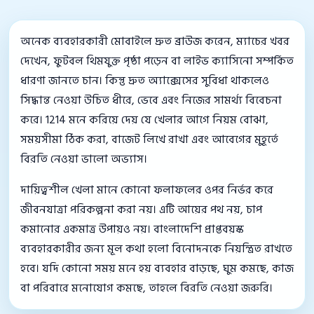
অনেক ব্যবহারকারী মোবাইলে দ্রুত ব্রাউজ করেন, ম্যাচের খবর
দেখেন, ফুটবল থিমযুক্ত পৃষ্ঠা পড়েন বা লাইভ ক্যাসিনো সম্পর্কিত
ধারণা জানতে চান। কিন্তু দ্রুত অ্যাক্সেসের সুবিধা থাকলেও
সিদ্ধান্ত নেওয়া উচিত ধীরে, ভেবে এবং নিজের সামর্থ্য বিবেচনা
করে। 1214 মনে করিয়ে দেয় যে খেলার আগে নিয়ম বোঝা,
সময়সীমা ঠিক করা, বাজেট লিখে রাখা এবং আবেগের মুহূর্তে
বিরতি নেওয়া ভালো অভ্যাস।
দায়িত্বশীল খেলা মানে কোনো ফলাফলের ওপর নির্ভর করে
জীবনযাত্রা পরিকল্পনা করা নয়। এটি আয়ের পথ নয়, চাপ
কমানোর একমাত্র উপায়ও নয়। বাংলাদেশি প্রাপ্তবয়স্ক
ব্যবহারকারীর জন্য মূল কথা হলো বিনোদনকে নিয়ন্ত্রিত রাখতে
হবে। যদি কোনো সময় মনে হয় ব্যবহার বাড়ছে, ঘুম কমছে, কাজ
বা পরিবারে মনোযোগ কমছে, তাহলে বিরতি নেওয়া জরুরি।