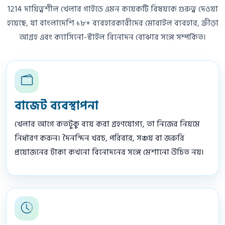
1214 দায়িত্বশীল খেলার গাইডে এমন কয়েকটি বিষয়কে গুরুত্ব দেওয়া
হয়েছে, যা বাংলাদেশি ১৮+ ব্যবহারকারীদের মোবাইল ব্যবহার, ক্রীড়া
আগ্রহ এবং ক্যাসিনো-স্টাইল বিনোদন বোঝার সঙ্গে সম্পর্কিত।
বাজেট ব্যবস্থাপনা
খেলার আগে কতটুকু ব্যয় করা গ্রহণযোগ্য, তা নিজের নিয়মে
নির্ধারণ করুন। দৈনন্দিন খরচ, পরিবার, সঞ্চয় বা জরুরি
প্রয়োজনের টাকা কখনো বিনোদনের সঙ্গে মেশানো উচিত নয়।