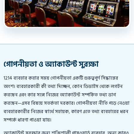
গোপনীয়তা ও অ্যাকাউন্ট সুরক্ষা
1214 ব্যবহার করার সময় গোপনীয়তা একটি গুরুত্বপূর্ণ সিদ্ধান্তের
অংশ। ব্যবহারকারী কী তথ্য দিচ্ছেন, কোন ডিভাইস থেকে লগইন
করছেন এবং কার সঙ্গে নিজের অ্যাকাউন্ট সম্পর্কিত তথ্য ভাগ
করছেন—এসব বিষয়ে সতর্কতা দরকার। গোপনীয়তা নীতি পড়ে নেওয়া
ব্যবহারকারীর নিজের স্বার্থে সহায়ক, কারণ এতে তথ্য ব্যবহারের ধরন
সম্পর্কে ধারণা পাওয়া যায়।
অ্যাকাউন্ট সুরক্ষার জন্য শক্তিশালী পাসওয়ার্ড ব্যবহার, অন্য কারও