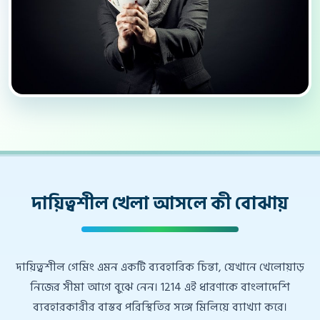
দায়িত্বশীল খেলা আসলে কী বোঝায়
দায়িত্বশীল গেমিং এমন একটি ব্যবহারিক চিন্তা, যেখানে খেলোয়াড়
নিজের সীমা আগে বুঝে নেন। 1214 এই ধারণাকে বাংলাদেশি
ব্যবহারকারীর বাস্তব পরিস্থিতির সঙ্গে মিলিয়ে ব্যাখ্যা করে।