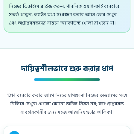
নিজের ডিভাইসে ব্রাউজ করুন, পাবলিক ওয়াই-ফাই ব্যবহারে
সতর্ক থাকুন, লগইন তথ্য সংরক্ষণ করার আগে ভেবে দেখুন
এবং অপ্রাপ্তবয়স্কদের সামনে অ্যাকাউন্ট খোলা রাখবেন না।
দায়িত্বশীলভাবে শুরু করার ধাপ
1214 ব্যবহার করার আগে নিচের ধাপগুলো নিজের অভ্যাসের সঙ্গে
মিলিয়ে দেখুন। এগুলো কোনো জটিল নিয়ম নয়; বরং প্রাপ্তবয়স্ক
ব্যবহারকারীর জন্য সহজ আত্মনিয়ন্ত্রণের তালিকা।