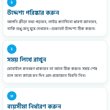
১
উদ্দেশ্য পরিষ্কার করুন
আপনি ক্রীড়া তথ্য পড়বেন, লাইভ ক্যাসিনো ধারণা জানবেন,
নাকি শুধু মেনু ঘুরে দেখবেন—শুরুতেই উদ্দেশ্য ঠিক করুন।
২
সময় লিখে রাখুন
মোবাইলে কতক্ষণ থাকবেন তা আগে ঠিক করুন। সময় শেষ
হলে অন্য কাজে মন দিন এবং প্রয়োজনে বিরতি নিন।
৩
ব্যয়সীমা নির্ধারণ করুন