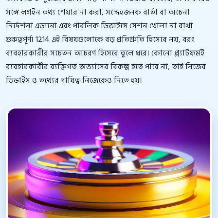
সঙ্গে লগইন তথ্য শেয়ার না করা, সন্দেহজনক বার্তা বা অচেনা
নির্দেশনা এড়ানো এবং পাবলিক ডিভাইসে সেশন খোলা না রাখা
গুরুত্বপূর্ণ। 1214 এই বিষয়গুলোকে বড় প্রতিশ্রুতি হিসেবে নয়, বরং
ব্যবহারকারীর সচেতন আচরণ হিসেবে তুলে ধরে। কোনো প্ল্যাটফর্মই
ব্যবহারকারীর ব্যক্তিগত অভ্যাসের বিকল্প হতে পারে না, তাই নিজের
ডিভাইস ও তথ্যের দায়িত্ব নিজেকেও নিতে হয়।