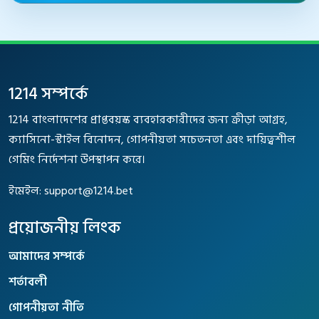
ফুটার নেভিগেশন
1214 সম্পর্কে
1214 বাংলাদেশের প্রাপ্তবয়স্ক ব্যবহারকারীদের জন্য ক্রীড়া আগ্রহ,
ক্যাসিনো-স্টাইল বিনোদন, গোপনীয়তা সচেতনতা এবং দায়িত্বশীল
গেমিং নির্দেশনা উপস্থাপন করে।
ইমেইল:
support@1214.bet
প্রয়োজনীয় লিংক
আমাদের সম্পর্কে
শর্তাবলী
গোপনীয়তা নীতি