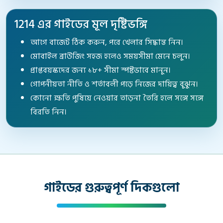
1214 এর গাইডের মূল দৃষ্টিভঙ্গি
আগে বাজেট ঠিক করুন, পরে খেলার সিদ্ধান্ত নিন।
মোবাইল ব্রাউজিং সহজ হলেও সময়সীমা মেনে চলুন।
প্রাপ্তবয়স্কদের জন্য ১৮+ সীমা স্পষ্টভাবে মানুন।
গোপনীয়তা নীতি ও শর্তাবলী পড়ে নিজের দায়িত্ব বুঝুন।
কোনো ক্ষতি পুষিয়ে নেওয়ার তাড়না তৈরি হলে সঙ্গে সঙ্গে
বিরতি নিন।
গাইডের গুরুত্বপূর্ণ দিকগুলো