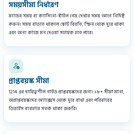
সময়সীমা নির্ধারণ
ম্যাচের সময় বা ক্যাসিনো-স্টাইল গেম দেখার সময় আগে নির্দিষ্ট
করুন। সময় বাড়তে থাকলে ছোট বিরতি, স্ক্রিন থেকে দূরে থাকা
এবং অন্য কাজে মন দেওয়া সহায়ক হতে পারে।
প্রাপ্তবয়স্ক সীমা
1214 এর দায়িত্বশীল গাইড প্রাপ্তবয়স্কদের জন্য। ১৮+ সীমা মানা,
অপ্রাপ্তবয়স্কদের অ্যাক্সেস থেকে দূরে রাখা এবং পরিবারের
ডিভাইস ব্যবহারে সতর্ক থাকা জরুরি।