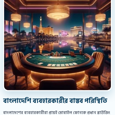
বাংলাদেশি ব্যবহারকারীর বাস্তব পরিস্থিতি
বাংলাদেশের ব্যবহারকারীরা প্রায়ই মোবাইল ফোনকে প্রধান ব্রাউজিং