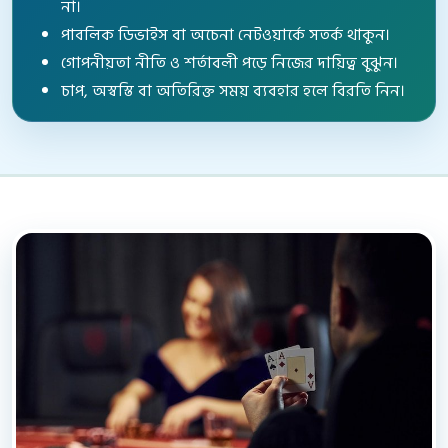
না।
পাবলিক ডিভাইস বা অচেনা নেটওয়ার্কে সতর্ক থাকুন।
গোপনীয়তা নীতি ও শর্তাবলী পড়ে নিজের দায়িত্ব বুঝুন।
চাপ, অস্বস্তি বা অতিরিক্ত সময় ব্যবহার হলে বিরতি নিন।