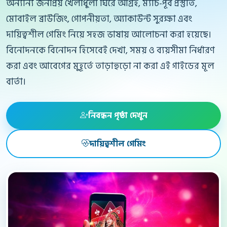
অন্যান্য জনপ্রিয় খেলাধুলা ঘিরে আগ্রহ, ম্যাচ-পূর্ব প্রস্তুতি,
মোবাইল ব্রাউজিং, গোপনীয়তা, অ্যাকাউন্ট সুরক্ষা এবং
দায়িত্বশীল গেমিং নিয়ে সহজ ভাষায় আলোচনা করা হয়েছে।
বিনোদনকে বিনোদন হিসেবেই দেখা, সময় ও ব্যয়সীমা নির্ধারণ
করা এবং আবেগের মুহূর্তে তাড়াহুড়ো না করা এই গাইডের মূল
বার্তা।
নিবন্ধন পৃষ্ঠা দেখুন
দায়িত্বশীল গেমিং