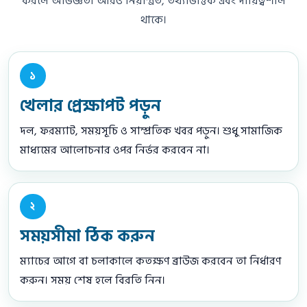
করলে অভিজ্ঞতা আরও নিয়ন্ত্রিত, তথ্যভিত্তিক এবং দায়িত্বশীল
থাকে।
১
খেলার প্রেক্ষাপট পড়ুন
দল, ফরম্যাট, সময়সূচি ও সাম্প্রতিক খবর পড়ুন। শুধু সামাজিক
মাধ্যমের আলোচনার ওপর নির্ভর করবেন না।
২
সময়সীমা ঠিক করুন
ম্যাচের আগে বা চলাকালে কতক্ষণ ব্রাউজ করবেন তা নির্ধারণ
করুন। সময় শেষ হলে বিরতি নিন।