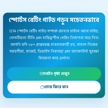
স্পোর্টস বেটিং গাইড পড়ুন সচেতনভাবে
1214 স্পোর্টস বেটিং গাইড সম্পর্কে জানতে চাইলে আগে গাইড,
গোপনীয়তা নীতি এবং দায়িত্বশীল গেমিং নির্দেশনা পড়ে নিন।
আপনি যদি ১৮+ প্রাপ্তবয়স্ক ব্যবহারকারী হন, তাহলে নিজের
সময়সীমা, বাজেট, ডিভাইস নিরাপত্তা এবং অ্যাকাউন্ট সুরক্ষা
বিবেচনা করে এগোন।
লগইন পৃষ্ঠা দেখুন
হোমে ফিরে যান