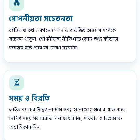
গোপনীয়তা সচেতনতা
ব্যক্তিগত তথ্য, লগইন সেশন ও ব্রাউজিং অভ্যাস সম্পর্কে
সচেতন থাকুন। গোপনীয়তা নীতি পড়ে কোন তথ্য কীভাবে
ব্যবহৃত হতে পারে তা বোঝা দরকার।
সময় ও বিরতি
লাইভ ম্যাচের উত্তেজনা দীর্ঘ সময় মনোযোগ ধরে রাখতে পারে।
নির্দিষ্ট সময় পর বিরতি নিন এবং কাজ, পরিবার ও বিশ্রামকে
অগ্রাধিকার দিন।