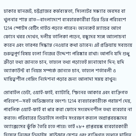
ঢাকার যানজট, চট্টগ্রামের কর্মব্যস্ততা, সিলেটের সন্ধ্যার অবসর বা
খুলনার শান্ত রাত—বাংলাদেশে ব্যবহারকারীরা ভিন্ন ভিন্ন পরিবেশে
1214 স্পোর্টস বেটিং গাইড পড়তে পারেন। অনেকেই ম্যাচের আগে
ফোনে খবর দেখেন, দলীয় তালিকা পড়েন, বন্ধুদের সঙ্গে আলোচনা
করেন এবং তারপর সিদ্ধান্ত নেওয়ার কথা ভাবেন। এই প্রক্রিয়ায় সবচেয়ে
গুরুত্বপূর্ণ বিষয় হলো নিজের উদ্দেশ্য পরিষ্কার রাখা। আপনি যদি শুধু
ক্রীড়া তথ্য জানতে চান, তাহলে তথ্য পড়াতেই মনোযোগ দিন; যদি
অ্যাকাউন্ট বা নিয়ম সম্পর্কে জানতে চান, তাহলে শর্তাবলী ও
দায়িত্বশীল গেমিং নির্দেশনা পড়ার জন্য আলাদা সময় রাখুন।
মোবাইল ডেটা, ওয়াই-ফাই, ব্যাটারি, স্ক্রিনের আকার এবং ব্যক্তিগত
পরিবেশ—সবই অভিজ্ঞতার অংশ। 1214 ব্যবহারকারীকে পরামর্শ দেয়,
পাবলিক ওয়াই-ফাই বা ধার করা ফোনে সংবেদনশীল তথ্য ব্যবহার না
করতে। পরিবারের ডিভাইসে লগইন সংরক্ষণ করলে অপ্রাপ্তবয়স্কদের
অ্যাক্সেসের ঝুঁকি তৈরি হতে পারে। তাই ১৮+ প্রাপ্তবয়স্ক ব্যবহারকারী
হিসেবে নিজের ডিভাইস, ব্রাউজার সেশন এবং ব্যক্তিগত তথ্যের দায়িত্ব