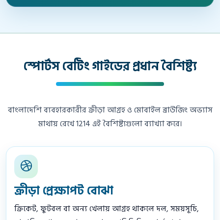
স্পোর্টস বেটিং গাইডের প্রধান বৈশিষ্ট্য
বাংলাদেশি ব্যবহারকারীর ক্রীড়া আগ্রহ ও মোবাইল ব্রাউজিং অভ্যাস
মাথায় রেখে 1214 এই বৈশিষ্ট্যগুলো ব্যাখ্যা করে।
ক্রীড়া প্রেক্ষাপট বোঝা
ক্রিকেট, ফুটবল বা অন্য খেলায় আগ্রহ থাকলে দল, সময়সূচি,