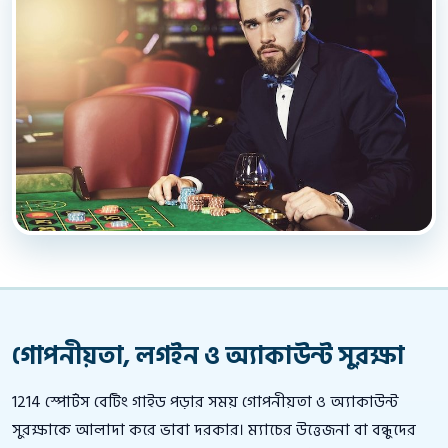
গোপনীয়তা, লগইন ও অ্যাকাউন্ট সুরক্ষা
1214 স্পোর্টস বেটিং গাইড পড়ার সময় গোপনীয়তা ও অ্যাকাউন্ট
সুরক্ষাকে আলাদা করে ভাবা দরকার। ম্যাচের উত্তেজনা বা বন্ধুদের