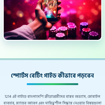
স্পোর্টস বেটিং গাইড কীভাবে পড়বেন
1214 এই গাইডে বাংলাদেশি ক্রীড়াপ্রেমীদের বাস্তব অভ্যাস, মোবাইল
ব্যবহার, ম্যাচের আবেগ এবং দায়িত্বশীল সিদ্ধান্ত নেওয়ার বিষয়গুলো