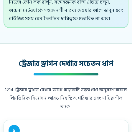
নিজের ফোন লক রাখুন, সন্দেহজনক বার্তা এড়িয়ে চলুন,
অচেনা নেটওয়ার্কে সংবেদনশীল তথ্য দেওয়ার আগে ভাবুন এবং
ব্রাউজিং সময় যেন দৈনন্দিন দায়িত্বকে প্রভাবিত না করে।
ট্রেজার ড্রাগন দেখার সচেতন ধাপ
1214 ট্রেজার ড্রাগন দেখার আগে কয়েকটি সহজ ধাপ অনুসরণ করলে
থিমভিত্তিক বিনোদন আরও নিয়ন্ত্রিত, পরিষ্কার এবং দায়িত্বশীল
থাকে।
১