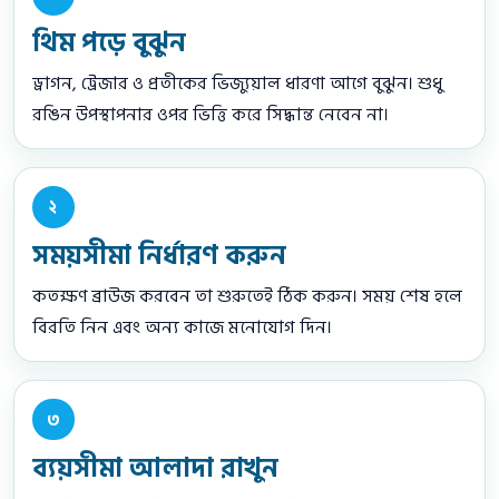
থিম পড়ে বুঝুন
ড্রাগন, ট্রেজার ও প্রতীকের ভিজ্যুয়াল ধারণা আগে বুঝুন। শুধু
রঙিন উপস্থাপনার ওপর ভিত্তি করে সিদ্ধান্ত নেবেন না।
২
সময়সীমা নির্ধারণ করুন
কতক্ষণ ব্রাউজ করবেন তা শুরুতেই ঠিক করুন। সময় শেষ হলে
বিরতি নিন এবং অন্য কাজে মনোযোগ দিন।
৩
ব্যয়সীমা আলাদা রাখুন