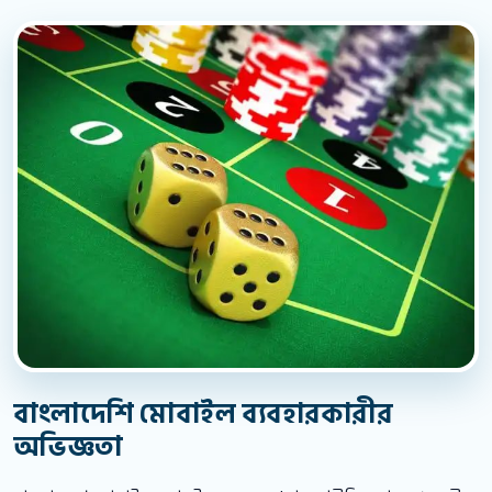
বাংলাদেশি মোবাইল ব্যবহারকারীর
অভিজ্ঞতা