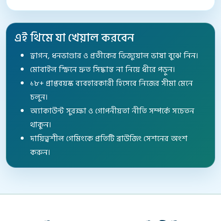
এই থিমে যা খেয়াল করবেন
ড্রাগন, ধনভাণ্ডার ও প্রতীকের ভিজ্যুয়াল ভাষা বুঝে নিন।
মোবাইল স্ক্রিনে দ্রুত সিদ্ধান্ত না নিয়ে ধীরে পড়ুন।
১৮+ প্রাপ্তবয়স্ক ব্যবহারকারী হিসেবে নিজের সীমা মেনে
চলুন।
অ্যাকাউন্ট সুরক্ষা ও গোপনীয়তা নীতি সম্পর্কে সচেতন
থাকুন।
দায়িত্বশীল গেমিংকে প্রতিটি ব্রাউজিং সেশনের অংশ
করুন।