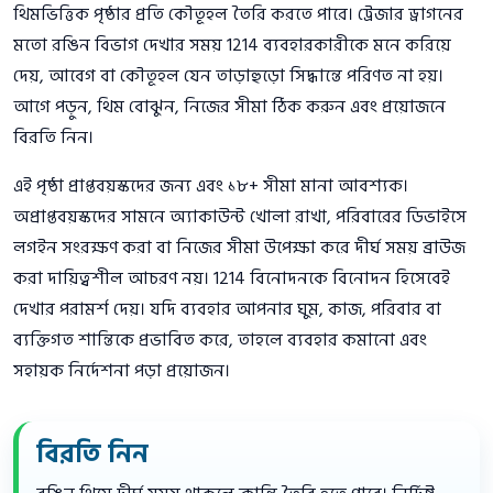
থিমভিত্তিক পৃষ্ঠার প্রতি কৌতূহল তৈরি করতে পারে। ট্রেজার ড্রাগনের
মতো রঙিন বিভাগ দেখার সময় 1214 ব্যবহারকারীকে মনে করিয়ে
দেয়, আবেগ বা কৌতূহল যেন তাড়াহুড়ো সিদ্ধান্তে পরিণত না হয়।
আগে পড়ুন, থিম বোঝুন, নিজের সীমা ঠিক করুন এবং প্রয়োজনে
বিরতি নিন।
এই পৃষ্ঠা প্রাপ্তবয়স্কদের জন্য এবং ১৮+ সীমা মানা আবশ্যক।
অপ্রাপ্তবয়স্কদের সামনে অ্যাকাউন্ট খোলা রাখা, পরিবারের ডিভাইসে
লগইন সংরক্ষণ করা বা নিজের সীমা উপেক্ষা করে দীর্ঘ সময় ব্রাউজ
করা দায়িত্বশীল আচরণ নয়। 1214 বিনোদনকে বিনোদন হিসেবেই
দেখার পরামর্শ দেয়। যদি ব্যবহার আপনার ঘুম, কাজ, পরিবার বা
ব্যক্তিগত শান্তিকে প্রভাবিত করে, তাহলে ব্যবহার কমানো এবং
সহায়ক নির্দেশনা পড়া প্রয়োজন।
বিরতি নিন