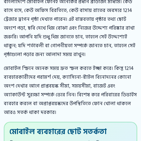
বাংলাদেশে মোবাইল ফোনই অনেকের প্রধান ব্রাউজিং মাধ্যম। কেউ
বাসে বসে, কেউ অফিস বিরতিতে, কেউ বাসায় রাতের অবসরে 1214
ট্রেজার ড্রাগন পৃষ্ঠা দেখতে পারেন। এই বাস্তবতায় পৃষ্ঠার তথ্য ছোট
অংশে পড়া, ছবি দেখে থিম বোঝা এবং নিজের উদ্দেশ্য পরিষ্কার রাখা
জরুরি। আপনি যদি শুধু থিম জানতে চান, তাহলে সেই উদ্দেশ্যেই
থাকুন; যদি শর্তাবলী বা গোপনীয়তা সম্পর্কে জানতে চান, তাহলে সেই
পৃষ্ঠাগুলো পড়ার জন্য আলাদা সময় রাখুন।
মোবাইল স্ক্রিনে অনেক সময় দ্রুত স্ক্রল করতে ইচ্ছা করে। কিন্তু 1214
ব্যবহারকারীদের পরামর্শ দেয়, ক্যাসিনো-স্টাইল বিনোদনের কোনো
অংশ দেখার আগে প্রাপ্তবয়স্ক সীমা, সময়সীমা, বাজেট এবং
অ্যাকাউন্ট সুরক্ষা সম্পর্কে ভেবে নিন। বিশেষ করে পরিবারের ডিভাইস
ব্যবহার করলে বা অপ্রাপ্তবয়স্কদের উপস্থিতিতে ফোন খোলা থাকলে
আরও সতর্ক থাকা দরকার।
মোবাইল ব্যবহারের ছোট সতর্কতা