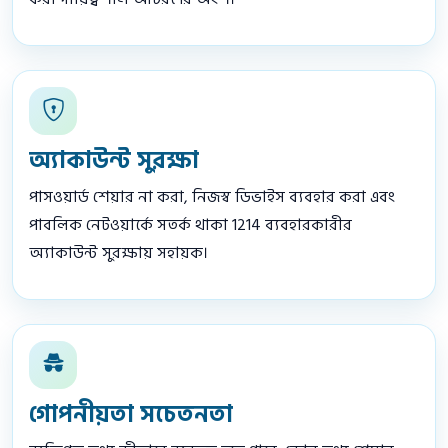
অ্যাকাউন্ট সুরক্ষা
পাসওয়ার্ড শেয়ার না করা, নিজস্ব ডিভাইস ব্যবহার করা এবং
পাবলিক নেটওয়ার্কে সতর্ক থাকা 1214 ব্যবহারকারীর
অ্যাকাউন্ট সুরক্ষায় সহায়ক।
গোপনীয়তা সচেতনতা