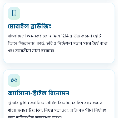
মোবাইল ব্রাউজিং
বাংলাদেশে অনেকেই ফোন দিয়ে 1214 ব্রাউজ করেন। ছোট
স্ক্রিনে শিরোনাম, কার্ড, ছবি ও নির্দেশনা পড়ার সময় ধৈর্য রাখা
এবং সময়সীমা মানা দরকার।
ক্যাসিনো-স্টাইল বিনোদন
ট্রেজার ড্রাগন ক্যাসিনো-স্টাইল বিনোদনের থিম বহন করতে
পারে। ফরম্যাট বোঝা, নিয়ম পড়া এবং ব্যক্তিগত সীমা নির্ধারণ
করা দায়িত্বশীল আচরণের অংশ।