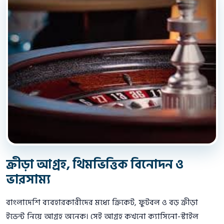
ক্রীড়া আগ্রহ, থিমভিত্তিক বিনোদন ও
ভারসাম্য
বাংলাদেশি ব্যবহারকারীদের মধ্যে ক্রিকেট, ফুটবল ও বড় ক্রীড়া
ইভেন্ট নিয়ে আগ্রহ অনেক। সেই আগ্রহ কখনো ক্যাসিনো-স্টাইল