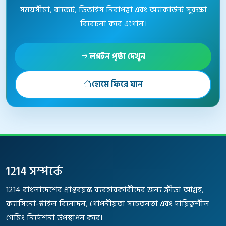
সময়সীমা, বাজেট, ডিভাইস নিরাপত্তা এবং অ্যাকাউন্ট সুরক্ষা
বিবেচনা করে এগোন।
লগইন পৃষ্ঠা দেখুন
হোমে ফিরে যান
ফুটার নেভিগেশন
1214 সম্পর্কে
1214 বাংলাদেশের প্রাপ্তবয়স্ক ব্যবহারকারীদের জন্য ক্রীড়া আগ্রহ,
ক্যাসিনো-স্টাইল বিনোদন, গোপনীয়তা সচেতনতা এবং দায়িত্বশীল
গেমিং নির্দেশনা উপস্থাপন করে।