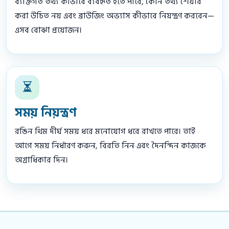
ব্যক্তিগত তথ্য কীভাবে ব্যবহৃত হতে পারে, কোন তথ্য শেয়ার
করা উচিত নয় এবং ব্রাউজিং অভ্যাস কীভাবে নিয়ন্ত্রণ করবেন—
এসব বোঝা প্রয়োজন।
সময় নিয়ন্ত্রণ
রঙিন থিম দীর্ঘ সময় ধরে মনোযোগ ধরে রাখতে পারে। তাই
আগে সময় নির্ধারণ করুন, বিরতি নিন এবং দৈনন্দিন কাজকে
অগ্রাধিকার দিন।