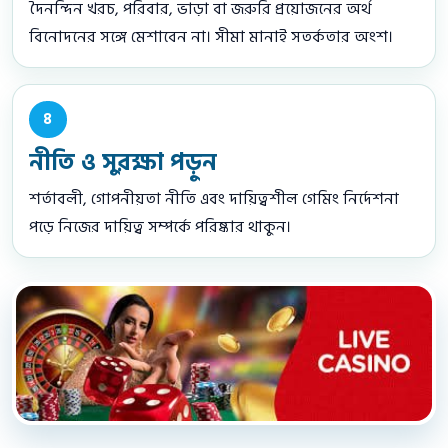
দৈনন্দিন খরচ, পরিবার, ভাড়া বা জরুরি প্রয়োজনের অর্থ
বিনোদনের সঙ্গে মেশাবেন না। সীমা মানাই সতর্কতার অংশ।
৪
নীতি ও সুরক্ষা পড়ুন
শর্তাবলী, গোপনীয়তা নীতি এবং দায়িত্বশীল গেমিং নির্দেশনা
পড়ে নিজের দায়িত্ব সম্পর্কে পরিষ্কার থাকুন।