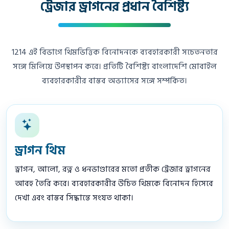
ট্রেজার ড্রাগনের প্রধান বৈশিষ্ট্য
1214 এই বিভাগে থিমভিত্তিক বিনোদনকে ব্যবহারকারী সচেতনতার
সঙ্গে মিলিয়ে উপস্থাপন করে। প্রতিটি বৈশিষ্ট্য বাংলাদেশি মোবাইল
ব্যবহারকারীর বাস্তব অভ্যাসের সঙ্গে সম্পর্কিত।
ড্রাগন থিম
ড্রাগন, আলো, রত্ন ও ধনভাণ্ডারের মতো প্রতীক ট্রেজার ড্রাগনের
আবহ তৈরি করে। ব্যবহারকারীর উচিত থিমকে বিনোদন হিসেবে
দেখা এবং বাস্তব সিদ্ধান্তে সংযত থাকা।