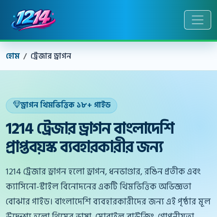
হোম
ট্রেজার ড্রাগন
ড্রাগন থিমভিত্তিক ১৮+ গাইড
1214 ট্রেজার ড্রাগন বাংলাদেশি
প্রাপ্তবয়স্ক ব্যবহারকারীর জন্য
1214 ট্রেজার ড্রাগন হলো ড্রাগন, ধনভাণ্ডার, রঙিন প্রতীক এবং
ক্যাসিনো-স্টাইল বিনোদনের একটি থিমভিত্তিক অভিজ্ঞতা
বোঝার গাইড। বাংলাদেশি ব্যবহারকারীদের জন্য এই পৃষ্ঠার মূল
উদ্দেশ্য হলো থিমের ভাষা, মোবাইল ব্রাউজিং, গোপনীয়তা,