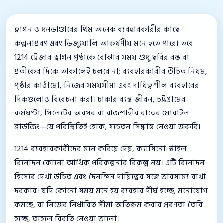
ড্রাগন ও ধনভাণ্ডারের থিম অনেক ব্যবহারকারীর কাছে
কল্পনাপ্রবণ এবং ভিজ্যুয়ালি আকর্ষণীয় মনে হতে পারে। তবে
1214 ট্রেজার ড্রাগন পৃষ্ঠাকে বোঝার সময় শুধু ছবির রঙ বা
প্রতীকের দিকে তাকালেই চলবে না; ব্যবহারকারীর উচিত নিয়ম,
পৃষ্ঠার কাঠামো, নিজের সময়সীমা এবং দায়িত্বশীল ব্যবহারের
দিকগুলোও বিবেচনা করা। ঢাকার ব্যস্ত জীবন, চট্টগ্রামের
কর্মঘণ্টা, সিলেটের অবসর বা রাজশাহীর রাতের মোবাইল
ব্রাউজিং—যে পরিস্থিতিই হোক, সচেতন সিদ্ধান্ত নেওয়া জরুরি।
1214 ব্যবহারকারীদের মনে করিয়ে দেয়, ক্যাসিনো-স্টাইল
বিনোদন কোনো আর্থিক পরিকল্পনার বিকল্প নয়। এটি বিনোদন
হিসেবে দেখা উচিত এবং দৈনন্দিন দায়িত্বের সঙ্গে ভারসাম্য রাখা
দরকার। যদি কোনো সময় মনে হয় ব্যবহার দীর্ঘ হচ্ছে, মনোযোগ
কমছে, বা নিজের নির্ধারিত সীমা অতিক্রম করার প্রবণতা তৈরি
হচ্ছে, তাহলে বিরতি নেওয়া ভালো।