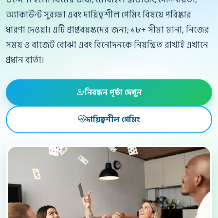
অ্যাকাউন্ট সুরক্ষা এবং দায়িত্বশীল গেমিং বিষয়ে পরিষ্কার
ধারণা দেওয়া। এটি প্রাপ্তবয়স্কদের জন্য; ১৮+ সীমা মানা, নিজের
সময় ও বাজেট বোঝা এবং বিনোদনকে নিয়ন্ত্রিত রাখাই এখানে
প্রধান বার্তা।
নিবন্ধন পৃষ্ঠা দেখুন
দায়িত্বশীল গেমিং