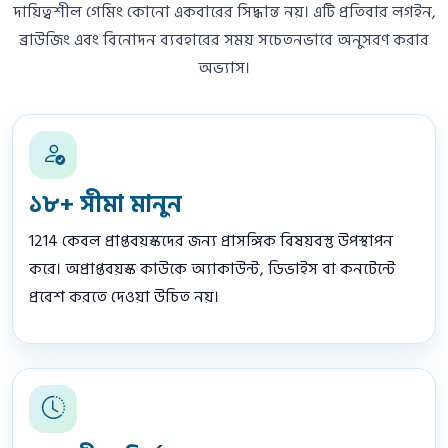
দায়িত্বশীল গেমিং কোনো একবারের সিদ্ধান্ত নয়। এটি প্রতিবার লগইন,
ব্রাউজিং এবং বিনোদন ব্যবহারের সময় সচেতনভাবে অনুসরণ করার
অভ্যাস।
১৮+ সীমা মানুন
1214 কেবল প্রাপ্তবয়স্কদের জন্য প্রাসঙ্গিক বিষয়বস্তু উপস্থাপন
করে। অপ্রাপ্তবয়স্ক কাউকে অ্যাকাউন্ট, ডিভাইস বা কনটেন্টে
প্রবেশ করতে দেওয়া উচিত নয়।