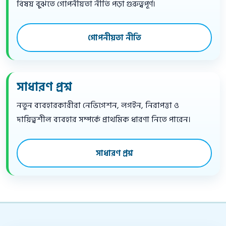
বিষয় বুঝতে গোপনীয়তা নীতি পড়া গুরুত্বপূর্ণ।
গোপনীয়তা নীতি
সাধারণ প্রশ্ন
নতুন ব্যবহারকারীরা নেভিগেশন, লগইন, নিরাপত্তা ও
দায়িত্বশীল ব্যবহার সম্পর্কে প্রাথমিক ধারণা নিতে পারেন।
সাধারণ প্রশ্ন