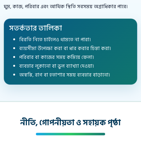
ঘুম, কাজ, পরিবার এবং আর্থিক স্থিতি সবসময় অগ্রাধিকার পাবে।
সতর্কতার তালিকা
বিরতি নিতে চাইলেও থামতে না পারা।
ব্যয়সীমা উপেক্ষা করা বা ধার করার চিন্তা করা।
পরিবার বা কাজের সময় কমিয়ে ফেলা।
ব্যবহার লুকানো বা ভুল ব্যাখ্যা দেওয়া।
অস্বস্তি, রাগ বা হতাশার সময় ব্যবহার বাড়ানো।
নীতি, গোপনীয়তা ও সহায়ক পৃষ্ঠা