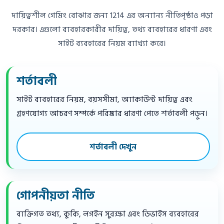
দায়িত্বশীল গেমিং বোঝার জন্য 1214 এর অন্যান্য নীতিপৃষ্ঠাও পড়া
দরকার। এগুলো ব্যবহারকারীর দায়িত্ব, তথ্য ব্যবহারের ধারণা এবং
সাইট ব্যবহারের নিয়ম ব্যাখ্যা করে।
শর্তাবলী
সাইট ব্যবহারের নিয়ম, বয়সসীমা, অ্যাকাউন্ট দায়িত্ব এবং
গ্রহণযোগ্য আচরণ সম্পর্কে পরিষ্কার ধারণা পেতে শর্তাবলী পড়ুন।
শর্তাবলী দেখুন
গোপনীয়তা নীতি
ব্যক্তিগত তথ্য, কুকি, লগইন সুরক্ষা এবং ডিভাইস ব্যবহারের