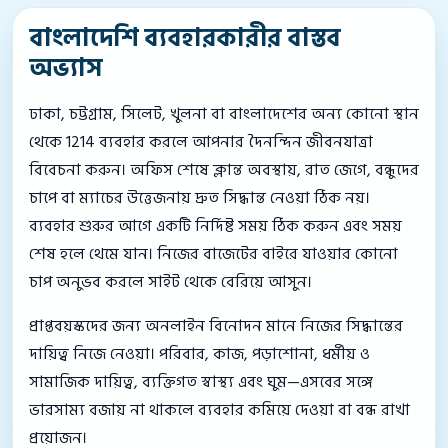
বাংলাদেশি ব্যবহারকারীর বাস্তব
অভ্যাস
ঢাকা, চট্টগ্রাম, সিলেট, খুলনা বা বাংলাদেশের অন্য কোনো স্থান
থেকে 1214 ব্যবহার করলে আপনার দৈনন্দিন জীবনযাত্রা
বিবেচনা করুন। অফিস শেষে ক্লান্ত অবস্থায়, রাত জেগে, বন্ধুদের
চাপে বা ম্যাচের উত্তেজনায় দ্রুত সিদ্ধান্ত নেওয়া ঠিক নয়।
ব্যবহার শুরুর আগে একটি নির্দিষ্ট সময় ঠিক করুন এবং সময়
শেষ হলে থেমে যান। নিজের বাজেটের বাইরে যাওয়ার কোনো
চাপ অনুভব করলে সাইট থেকে বেরিয়ে আসুন।
প্রাপ্তবয়স্কদের জন্য অনলাইন বিনোদন মানে নিজের সিদ্ধান্তের
দায়িত্ব নিজে নেওয়া। পরিবার, কাজ, পড়াশোনা, ধর্মীয় ও
সামাজিক দায়িত্ব, ব্যক্তিগত স্বাস্থ্য এবং ঘুম—এসবের সঙ্গে
ভারসাম্য বজায় না থাকলে ব্যবহার কমিয়ে দেওয়া বা বন্ধ রাখা
প্রয়োজন।