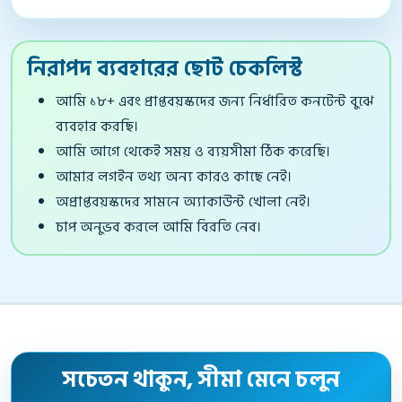
নিরাপদ ব্যবহারের ছোট চেকলিস্ট
আমি ১৮+ এবং প্রাপ্তবয়স্কদের জন্য নির্ধারিত কনটেন্ট বুঝে
ব্যবহার করছি।
আমি আগে থেকেই সময় ও ব্যয়সীমা ঠিক করেছি।
আমার লগইন তথ্য অন্য কারও কাছে নেই।
অপ্রাপ্তবয়স্কদের সামনে অ্যাকাউন্ট খোলা নেই।
চাপ অনুভব করলে আমি বিরতি নেব।
সচেতন থাকুন, সীমা মেনে চলুন