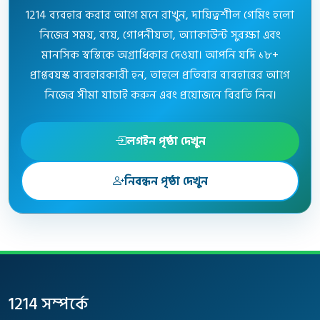
1214 ব্যবহার করার আগে মনে রাখুন, দায়িত্বশীল গেমিং হলো
নিজের সময়, ব্যয়, গোপনীয়তা, অ্যাকাউন্ট সুরক্ষা এবং
মানসিক স্বস্তিকে অগ্রাধিকার দেওয়া। আপনি যদি ১৮+
প্রাপ্তবয়স্ক ব্যবহারকারী হন, তাহলে প্রতিবার ব্যবহারের আগে
নিজের সীমা যাচাই করুন এবং প্রয়োজনে বিরতি নিন।
লগইন পৃষ্ঠা দেখুন
নিবন্ধন পৃষ্ঠা দেখুন
ফুটার নেভিগেশন
1214 সম্পর্কে