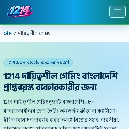
হোম
দায়িত্বশীল গেমিং
সচেতন ব্যবহার ও আত্মনিয়ন্ত্রণ
1214 দায়িত্বশীল গেমিং বাংলাদেশি
প্রাপ্তবয়স্ক ব্যবহারকারীর জন্য
1214 দায়িত্বশীল গেমিং পৃষ্ঠাটি বাংলাদেশি ১৮+
ব্যবহারকারীদের জন্য তৈরি। অনলাইন ক্রীড়া বা ক্যাসিনো-
স্টাইল বিনোদন ব্যবহার করার আগে নিজের সময়, ব্যয়সীমা,
মানসিক অবস্থা, পারিবারিক দায়িত্ব এবং অ্যাকাউন্ট সুরক্ষা