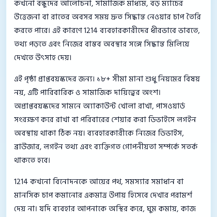
কখনো বন্ধুদের আলোচনা, সামাজিক মাধ্যম, বড় ম্যাচের
উত্তেজনা বা রাতের অবসর সময় দ্রুত সিদ্ধান্ত নেওয়ার চাপ তৈরি
করতে পারে। এই কারণে 1214 ব্যবহারকারীদের ধীরভাবে ভাবতে,
তথ্য পড়তে এবং নিজের বাস্তব অবস্থার সঙ্গে সিদ্ধান্ত মিলিয়ে
দেখতে উৎসাহ দেয়।
এই পৃষ্ঠা প্রাপ্তবয়স্কদের জন্য। ১৮+ সীমা মানা শুধু নিয়মের বিষয়
নয়, এটি পারিবারিক ও সামাজিক দায়িত্বের অংশ।
অপ্রাপ্তবয়স্কদের সামনে অ্যাকাউন্ট খোলা রাখা, পাসওয়ার্ড
সংরক্ষণ করে রাখা বা পরিবারের শেয়ার করা ডিভাইসে লগইন
অবস্থায় থাকা ঠিক নয়। ব্যবহারকারীকে নিজের ডিভাইস,
ব্রাউজার, লগইন তথ্য এবং ব্যক্তিগত গোপনীয়তা সম্পর্কে সতর্ক
থাকতে হবে।
1214 কখনো বিনোদনকে আয়ের পথ, সমস্যার সমাধান বা
মানসিক চাপ কমানোর একমাত্র উপায় হিসেবে দেখার পরামর্শ
দেয় না। যদি ব্যবহার আপনাকে অস্থির করে, ঘুম কমায়, কাজ