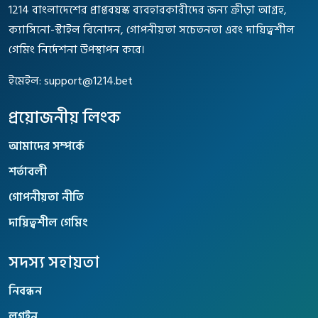
1214 বাংলাদেশের প্রাপ্তবয়স্ক ব্যবহারকারীদের জন্য ক্রীড়া আগ্রহ,
ক্যাসিনো-স্টাইল বিনোদন, গোপনীয়তা সচেতনতা এবং দায়িত্বশীল
গেমিং নির্দেশনা উপস্থাপন করে।
ইমেইল:
support@1214.bet
প্রয়োজনীয় লিংক
আমাদের সম্পর্কে
শর্তাবলী
গোপনীয়তা নীতি
দায়িত্বশীল গেমিং
সদস্য সহায়তা
নিবন্ধন
লগইন